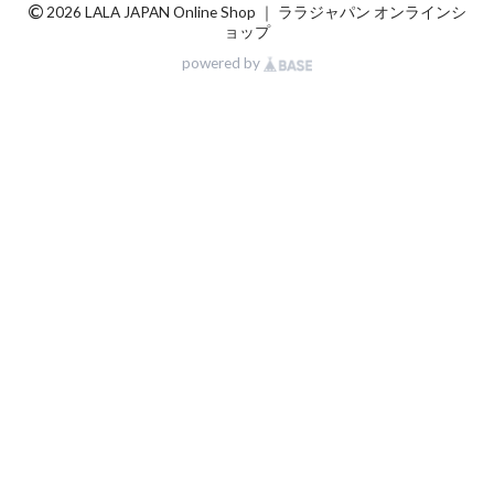
©
2026 LALA JAPAN Online Shop ｜ ララジャパン オンラインシ
ョップ
powered by