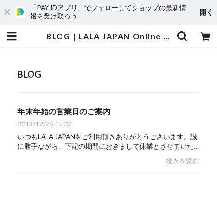
「PAY IDアプリ」でフォローしてショップの最新情
開く
報を受け取ろう
BLOG | LALA JAPAN Online Shop ｜ ララジャパン オンラインショップ
BLOG
年末年始の営業日のご案内
2018/12/26 15:32
いつもLALA JAPANをご利用頂きありがとうございます。誠
に勝手ながら、下記の期間におきまして休業とさせていた
だきます。■休業期間2018年12月28日から2019年1月6日ま
続きを読む
で期間中もご注文・ご購入手続きは常時ご利用...