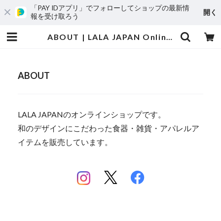
「PAY IDアプリ」でフォローしてショップの最新情
開く
報を受け取ろう
ABOUT | LALA JAPAN Online Shop ｜ ララジャパン オンラインショップ
ABOUT
LALA JAPANのオンラインショップです。
和のデザインにこだわった食器・雑貨・アパレルア
イテムを販売しています。