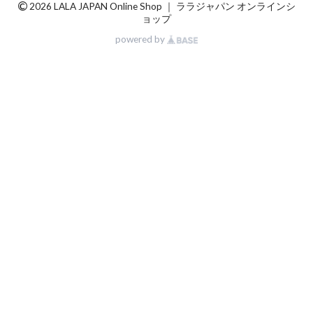
©
2026 LALA JAPAN Online Shop ｜ ララジャパン オンラインシ
ョップ
powered by